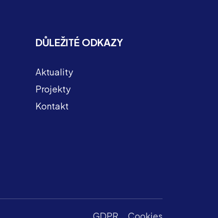
DŮLEŽITÉ ODKAZY
Aktuality
Projekty
Kontakt
GDPR
Cookies