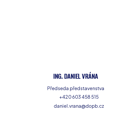
ING. DANIEL VRÁNA
Předseda představenstva
+420 603 458 515
daniel.vrana@dopb.cz