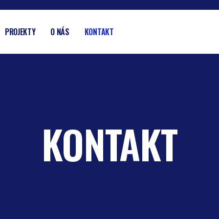
PROJEKTY
O NÁS
KONTAKT
KONTAKT