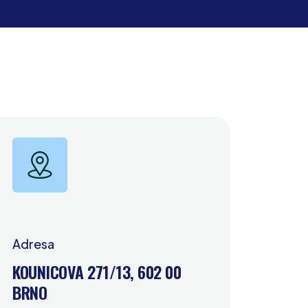
Adresa
KOUNICOVA 271/13, 602 00
BRNO