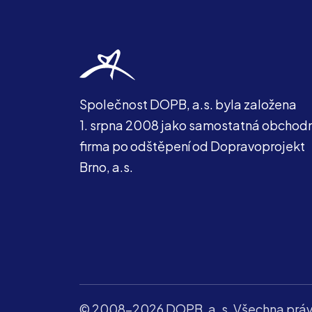
Společnost DOPB, a.s. byla založena
1. srpna 2008 jako samostatná obchodn
firma po odštěpení od Dopravoprojekt
Brno, a.s.
© 2008-2026 DOPB, a. s. Všechna práv