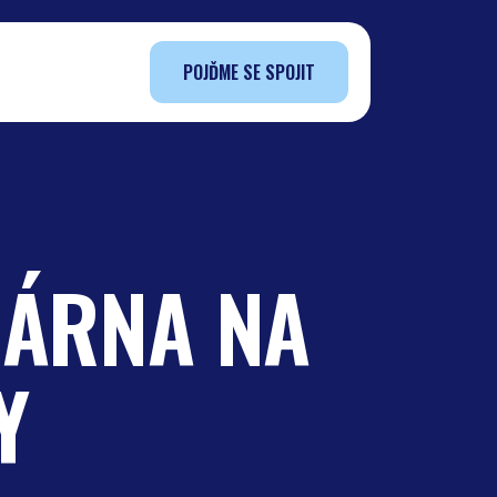
POJĎME SE SPOJIT
RÁRNA NA
Y