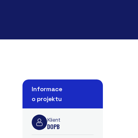
Informace
o projektu
Klient
DOPB