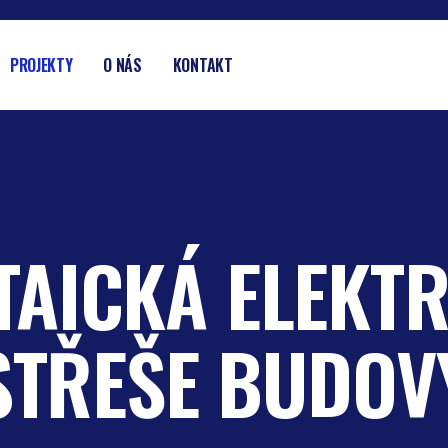
PROJEKTY
O NÁS
KONTAKT
TAICKÁ ELEKT
STŘEŠE BUDOV