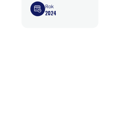
Rok
2024