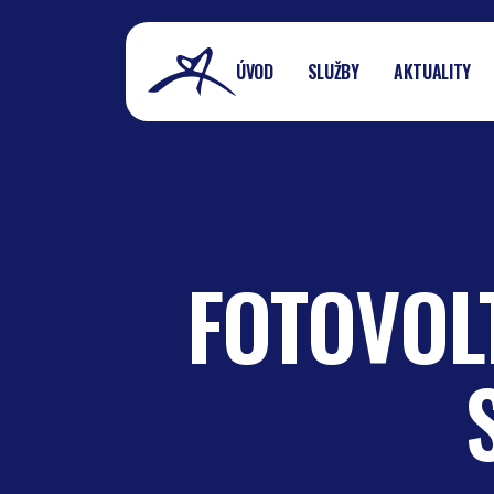
ÚVOD
SLUŽBY
AKTUALITY
FOTOVOL