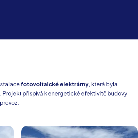
nstalace
fotovoltaické elektrárny
, která byla
 Projekt přispívá k energetické efektivitě budovy
 provoz.