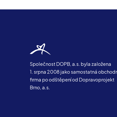
Společnost DOPB, a.s. byla založena
1. srpna 2008 jako samostatná obchodn
firma po odštěpení od Dopravoprojekt
Brno, a.s.