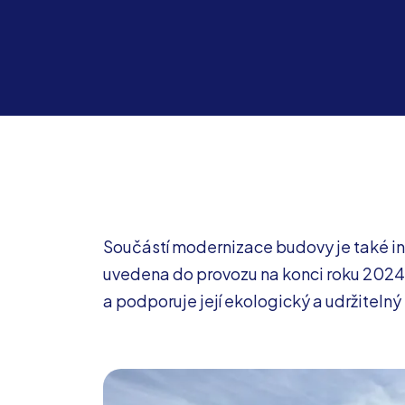
Součástí modernizace budovy je také i
uvedena do provozu na konci roku 2024.
a podporuje její ekologický a udržitelný