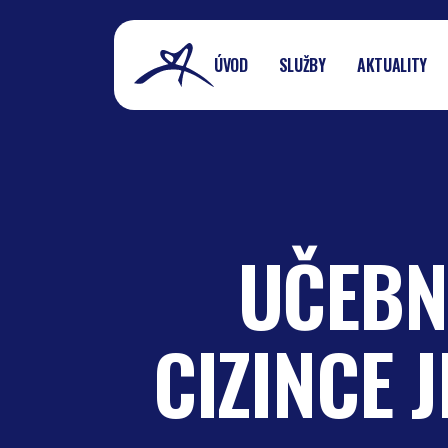
ÚVOD
SLUŽBY
AKTUALITY
UČEBN
CIZINCE