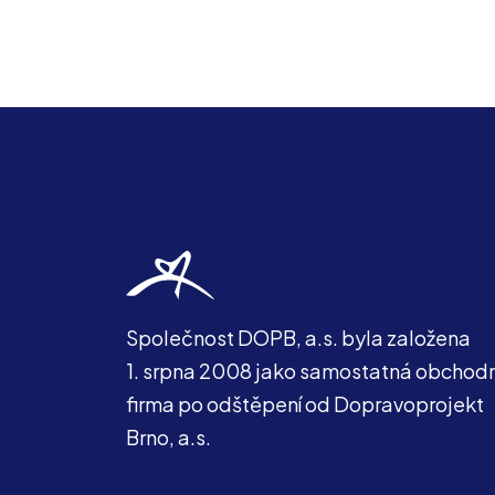
Společnost DOPB, a.s. byla založena
1. srpna 2008 jako samostatná obchodn
firma po odštěpení od Dopravoprojekt
Brno, a.s.