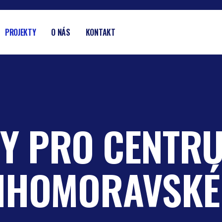
PROJEKTY
O NÁS
KONTAKT
Y PRO CENTR
 JIHOMORAVSKÉ