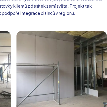
ovky klientů z desítek zemí světa. Projekt tak
i k podpoře integrace cizinců v regionu.