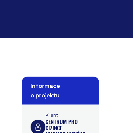
Informace
o projektu
Klient
CENTRUM PRO
CIZINCE