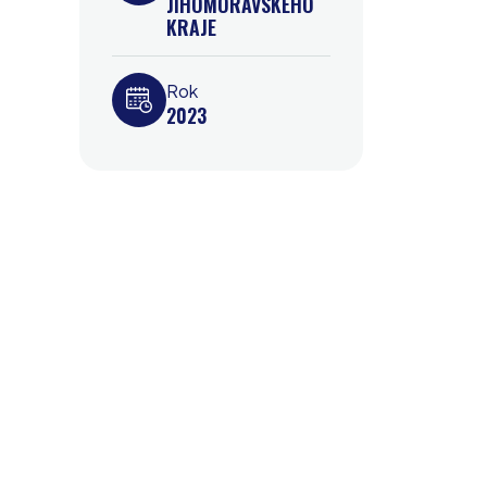
JIHOMORAVSKÉHO
KRAJE
Rok
2023