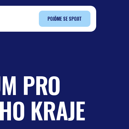
POJĎME SE SPOJIT
UM PRO
HO KRAJE