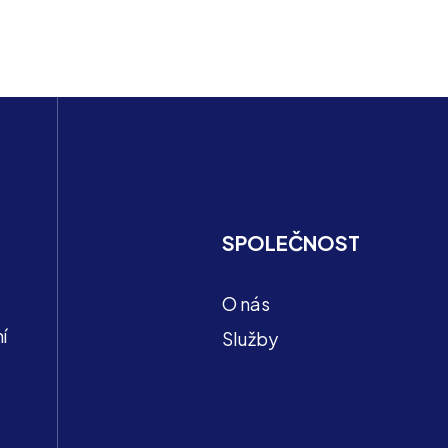
SPOLEČNOST
O nás
í
Služby