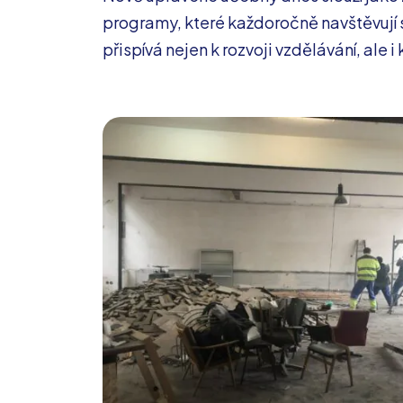
programy, které každoročně navštěvují st
přispívá nejen k rozvoji vzdělávání, ale 